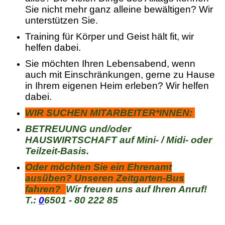
Sie nicht mehr ganz alleine bewältigen? Wir
unterstützen Sie.
Training für Körper und Geist hält fit, wir
helfen dabei.
Sie möchten Ihren Lebensabend, wenn
auch mit Einschränkungen, gerne zu Hause
in Ihrem eigenen Heim erleben? Wir helfen
dabei.
WIR SUCHEN MITARBEITER*INNEN:
BETREUUNG und/oder
HAUSWIRTSCHAFT auf Mini- / Midi- oder
Teilzeit-Basis.
Oder möchten Sie ein Ehrenamt
ausüben? Unseren Zeitgarten-Bus
fahren?
Wir freuen uns auf Ihren Anruf!
T.:
0
6501 - 80 222 85